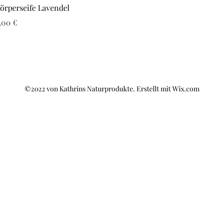
Schnellansicht
örperseife Lavendel
reis
,00 €
©2022 von Kathrins Naturprodukte. Erstellt mit Wix.com