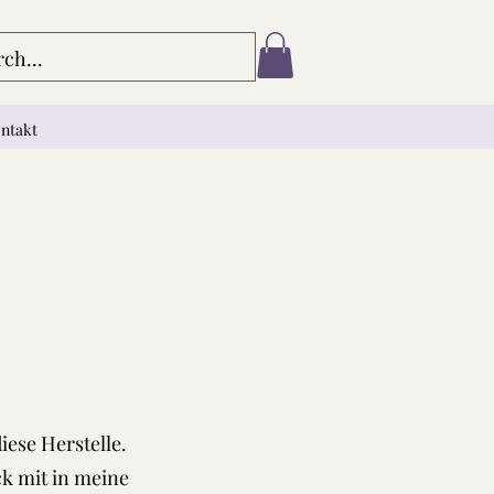
ntakt
ese Herstelle.
ck mit in meine