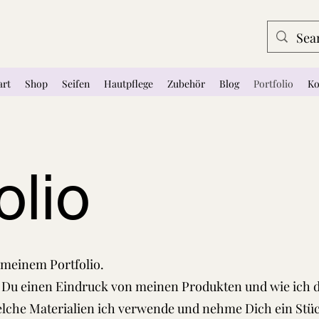
art
Shop
Seifen
Hautpflege
Zubehör
Blog
Portfolio
Ko
olio
meinem Portfolio.
Du einen Eindruck von meinen Produkten und wie ich di
elche Materialien ich verwende und nehme Dich ein Stü