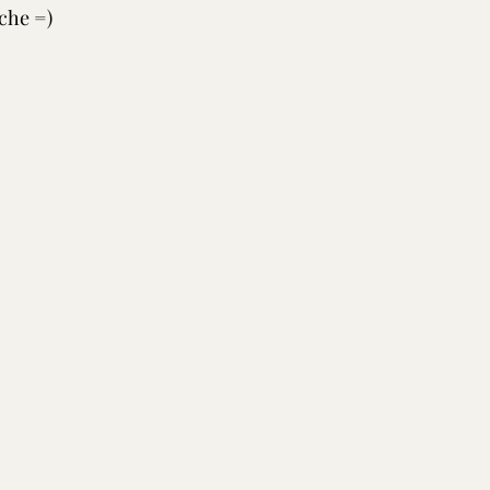
che =)