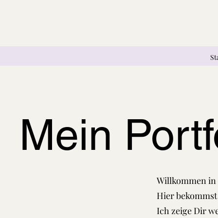
St
Mein Portf
Willkommen in 
Hier bekommst 
Ich zeige Dir w